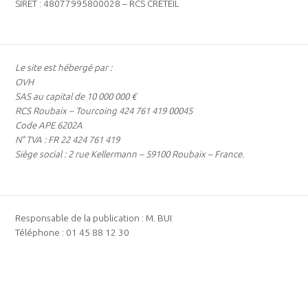
SIRET : 48077995800028 – RCS CRÉTEIL
Le site est hébergé par :
OVH
SAS au capital de 10 000 000 €
RCS Roubaix – Tourcoing 424 761 419 00045
Code APE 6202A
N° TVA : FR 22 424 761 419
Siège social : 2 rue Kellermann – 59100 Roubaix – France.
Responsable de la publication : M. BUI
Téléphone : 01 45 88 12 30